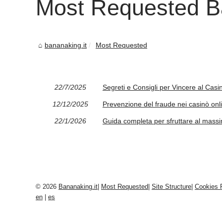
Most Requested Ba
bananaking.it
Most Requested
22/7/2025
Segreti e Consigli per Vincere al Casi
12/12/2025
Prevenzione del fraude nei casinò online
22/1/2026
Guida completa per sfruttare al massim
© 2026
Bananaking.it
|
Most Requested
|
Site Structure
|
Cookies 
en
|
es