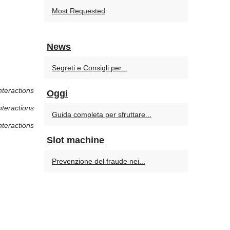
Most Requested
News
Segreti e Consigli per...
nteractions
Oggi
nteractions
Guida completa per sfruttare...
nteractions
Slot machine
Prevenzione del fraude nei...